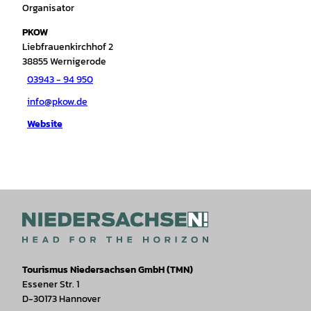
Organisator
PKOW
Liebfrauenkirchhof 2
38855
Wernigerode
03943 - 94 950
info@pkow.de
Website
Tourismus Niedersachsen GmbH (TMN)
Essener Str. 1
D-30173 Hannover