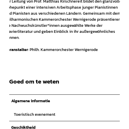
der Leitung von Prof. Matthias Kirschnereit bildet den glanzvollen
Höhepunkt einer intensiven Arbeitsphase junger Pianistinnen
und Pianisten aus verschiedenen Ländern. Gemeinsam mit dem
Philharmonischen Kammerorchester Wernigerode präsentieren
die Nachwuchskünstler*innen ausgewählte Werke der
Klavierliteratur und geben Einblick in ihr außergewöhnliches
Können.
Veranstalter
: Philh. Kammerorchester Wernigerode
Goed om te weten
Algemene informatie
Toeristisch evenement
Geschiktheid