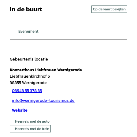
In de buurt
Op de kaart bekijken
Evenement
Gebeurtenis locatie
Konzerthaus Liebfrauen Wernigerode
Liebfrauenkirchhof 5
38855
Wernigerode
03943 55 378 35
info@wernigerode-tourismus.de
Website
Heenreis met de auto
Heenreis met de trein