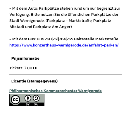
- Mit dem Auto: Parkplätze stehen rund um nur begrenzt zur
Verfügung. Bitte nutzen Sie die öffentlichen Parkplätze der
Stadt Wernigerode. (Parkplatz - Marktstraße, Parkplatz
Altstadt und Parkplatz Am Anger)
- Mit dem Bus: Bus 260|261|264|265 Haltestelle Marktstraße
https://www.konzerthaus-wernigerode.de/anfahrt-parken/
Prijsinformatie
Tickets: 18,00 €
Licentie (stamgegevens)
Philharmonisches Kammerorchester Wernigerode