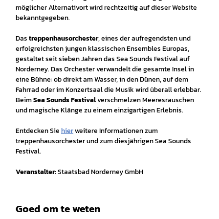
möglicher Alternativort wird rechtzeitig auf dieser Website
bekanntgegeben.
Das
treppenhausorchester
, eines der aufregendsten und
erfolgreichsten jungen klassischen Ensembles Europas,
gestaltet seit sieben Jahren das Sea Sounds Festival auf
Norderney. Das Orchester verwandelt die gesamte Insel in
eine Bühne: ob direkt am Wasser, in den Dünen, auf dem
Fahrrad oder im Konzertsaal die Musik wird überall erlebbar.
Beim
Sea Sounds Festival
verschmelzen Meeresrauschen
und magische Klänge zu einem einzigartigen Erlebnis.
Entdecken Sie
hier
weitere Informationen zum
treppenhausorchester und zum diesjährigen Sea Sounds
Festival.
Veranstalter:
Staatsbad Norderney GmbH
Goed om te weten