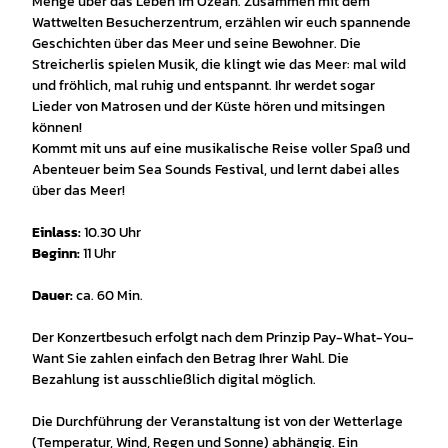
Menge über das Leben im Ozean. Zusammen mit dem
Wattwelten Besucherzentrum, erzählen wir euch spannende
Geschichten über das Meer und seine Bewohner. Die
Streicherlis spielen Musik, die klingt wie das Meer: mal wild
und fröhlich, mal ruhig und entspannt. Ihr werdet sogar
Lieder von Matrosen und der Küste hören und mitsingen
können!
Kommt mit uns auf eine musikalische Reise voller Spaß und
Abenteuer beim Sea Sounds Festival, und lernt dabei alles
über das Meer!
Einlass:
10.30 Uhr
Beginn:
11 Uhr
Dauer:
ca. 60 Min.
Der Konzertbesuch erfolgt nach dem Prinzip Pay-What-You-
Want Sie zahlen einfach den Betrag Ihrer Wahl. Die
Bezahlung ist ausschließlich digital möglich.
Die Durchführung der Veranstaltung ist von der Wetterlage
(Temperatur, Wind, Regen und Sonne) abhängig. Ein