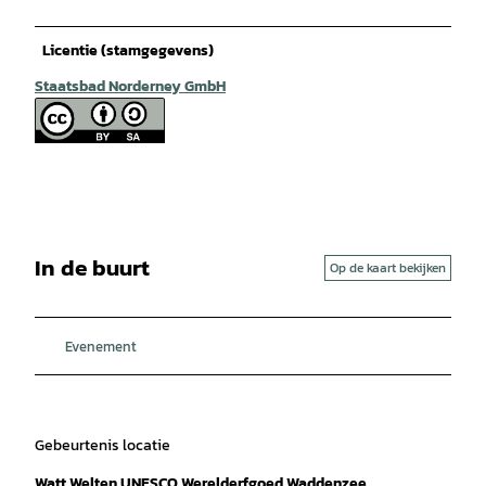
Licentie (stamgegevens)
Staatsbad Norderney GmbH
In de buurt
Op de kaart bekijken
Evenement
Gebeurtenis locatie
Watt Welten UNESCO Werelderfgoed Waddenzee