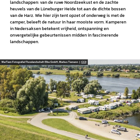
landschappen: van de ruwe Noordzeekust en de zachte
heuvels van de Lüneburger Heide tot aan de dichte bossen
van de Harz. Wie hier zijn tent opzet of onderweg is met de
camper, beleeft de natuur in haar mooiste vorm. Kamperen
in Nedersaksen betekent vrijheid, ontspanning en
onvergetelijke gebeurtenissen midden in fascinerende
landschappen.
MarTiem Fotografie/ Flusslandschaft Elbe GmbH, Markus Tiemann |
CC0