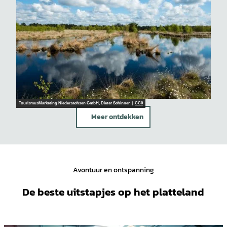
TourismusMarketing Niedersachsen GmbH, Dieter Schinner |
CC0
Meer ontdekken
Avontuur en ontspanning
De beste uitstapjes op het platteland