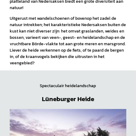
platteland van Nedersaksen biedt een grote diversiteit aan
natuur!
Uitgerust met wandelschoenen of bovenop het zadel de
natuur intrekken; het karakteristieke Nedersaksen buiten de
kust kan niet diverser zijn: het omvat graslanden, weides en
bossen, varieert van veen-, geest- en heidelandschap en de
vruchtbare Börde-vlakte tot aan grote meren en marsgrond.
Liever de heide verkennen op de fiets, of te paard de bergen
in, of de kraanvogels bekijken die uitrusten in het
veengebied?
Spectaculair heidelandschap
Lüneburger Heide