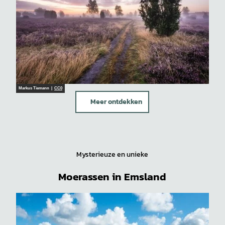
Markus Tiemann |
CC0
Meer ontdekken
Mysterieuze en unieke
Moerassen in Emsland