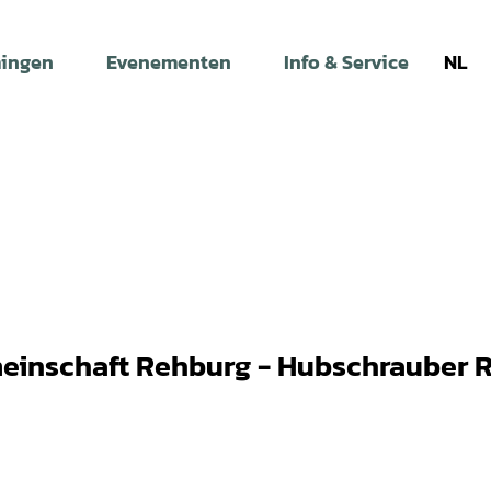
ingen
Evenementen
Info & Service
NL
meinschaft Rehburg - Hubschrauber 