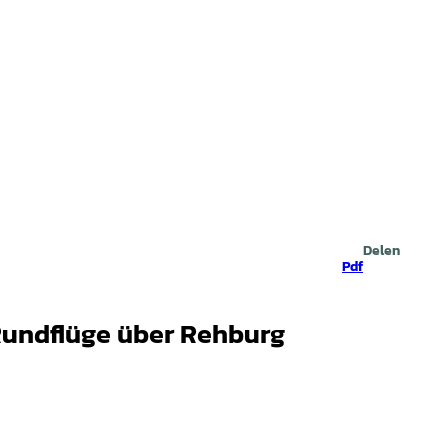
Zoeken
Delen
Pdf
Rundflüge über Rehburg