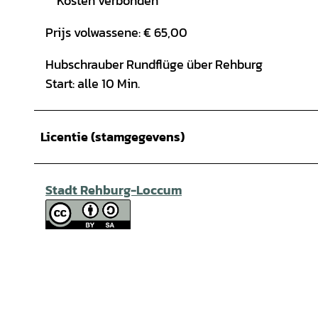
Kosten verbonden
Prijs volwassene: € 65,00
Hubschrauber Rundflüge über Rehburg
Start: alle 10 Min.
Licentie (stamgegevens)
Stadt Rehburg-Loccum