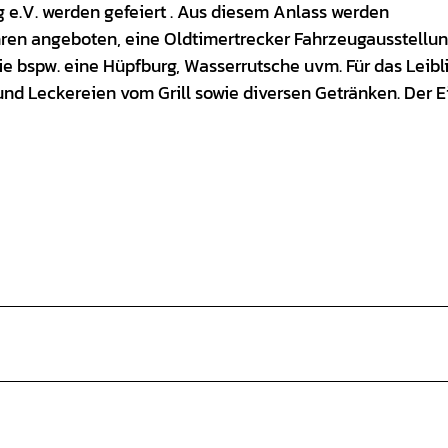
 e.V. werden gefeiert . Aus diesem Anlass werden
ren angeboten, eine Oldtimertrecker Fahrzeugausstellun
wie bspw. eine Hüpfburg, Wasserrutsche uvm. Für das Leibl
nd Leckereien vom Grill sowie diversen Getränken. Der Ei