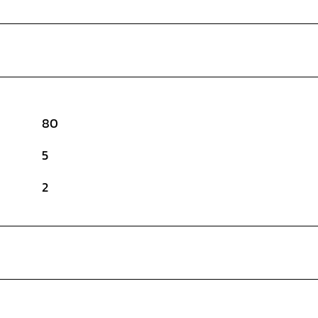
80
5
2