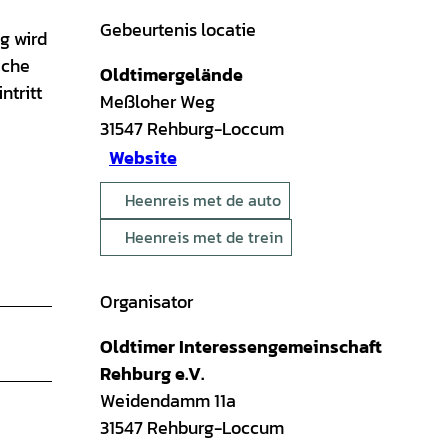
Gebeurtenis locatie
g wird
iche
Oldtimergelände
ntritt
Meßloher Weg
31547
Rehburg-Loccum
Website
Heenreis met de auto
Heenreis met de trein
Organisator
Oldtimer Interessengemeinschaft
Rehburg e.V.
Weidendamm 11a
31547
Rehburg-Loccum