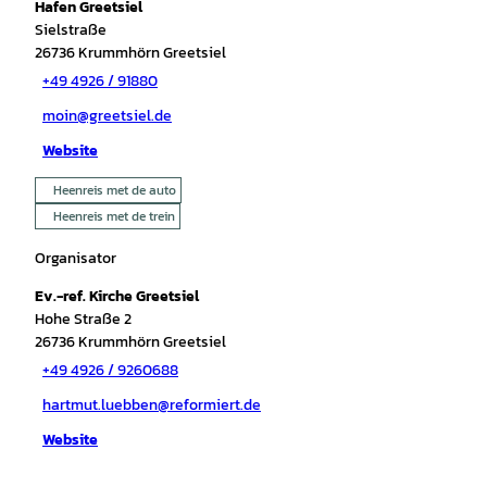
Hafen Greetsiel
Sielstraße
26736
Krummhörn Greetsiel
+49 4926 / 91880
moin@greetsiel.de
Website
Heenreis met de auto
Heenreis met de trein
Organisator
Ev.-ref. Kirche Greetsiel
Hohe Straße 2
26736
Krummhörn Greetsiel
+49 4926 / 9260688
hartmut.luebben@reformiert.de
Website