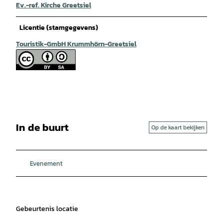
Ev.-ref. Kirche Greetsiel
Licentie (stamgegevens)
Touristik-GmbH Krummhörn-Greetsiel
In de buurt
Op de kaart bekijken
Evenement
Gebeurtenis locatie