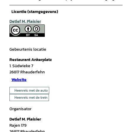
Licentie (stamgegevens)
Detlef M. Plaisier
Gebeurtenis locatie
Restaurant Ankerplatz
1. Südwieke 7
26817
Rhauderfehn
Website
Heenreis met de auto
Heenreis met de trein
Organisator
Detlef M. Plaisier
Rajen 179
26817
Rhauderfehn