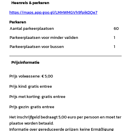
Heenreis & parkeren
https://maps.app.goo.gl/LMHWMGVh9fpikDQe7
Parkeren
Aantal parkeerplaatsen
60
Parkeerplaatsen voor minder validen
1
Parkeerplaatsen voor bussen
1
Prijsinformatie
Prijs volwassene: € 5,00
Prijs kind: gratis entree
Prijs met korting: gratis entree
Prijs gezin: gratis entree
Het inschrijfgeld bedraagt 5,00 euro per persoon en moet ter
plaatse worden betaald.
Informatie over gereduceerde prijzen: keine Ermäßigung