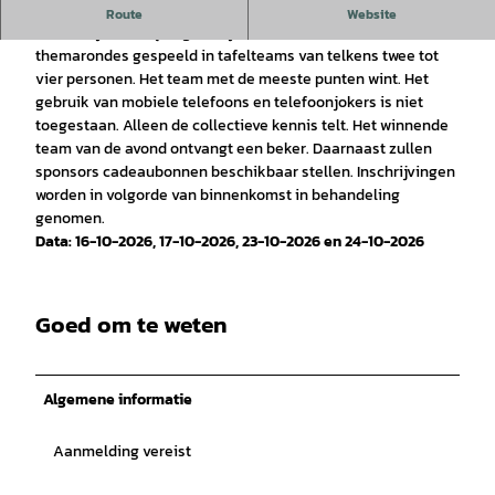
Daar gaan we dan ...
Route
Website
De Fehntjer caféquiz gaat zijn 7e ronde in. Er worden tien
themarondes gespeeld in tafelteams van telkens twee tot
vier personen. Het team met de meeste punten wint. Het
gebruik van mobiele telefoons en telefoonjokers is niet
toegestaan. Alleen de collectieve kennis telt. Het winnende
team van de avond ontvangt een beker. Daarnaast zullen
sponsors cadeaubonnen beschikbaar stellen. Inschrijvingen
worden in volgorde van binnenkomst in behandeling
genomen.
Data: 16-10-2026, 17-10-2026, 23-10-2026 en 24-10-2026
Goed om te weten
Algemene informatie
Aanmelding vereist