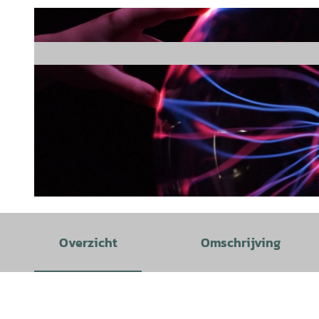
© Universitäts- und Stadtmuseum Rinteln |
CC0
Overzicht
Omschrijving