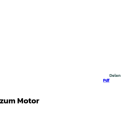
Zoeken
Delen
Pdf
 zum Motor