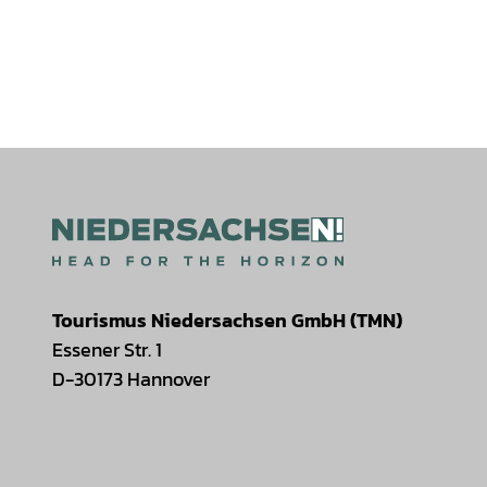
Tourismus Niedersachsen GmbH (TMN)
Essener Str. 1
D-30173 Hannover