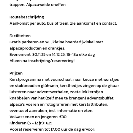
trappen. Alpacaweide oneffen.
Routebeschrijving
Aankomst per auto, bus of trein, zie aankomst en contact.
Faciliteiten
Gratis parkeren en WC, kleine boerderijwinkel met
alpacaproducten en drankjes.
Evenement: 30.11.25 en 14.12.25, 16-18u elke dag
Alleen na inschrijving/reservering!
Prijzen
Kerstprogramma met vuurschaal, naar keuze met worstjes
en stokbrood en glühwein, kerstliedjes zingen op de gitaar,
luisteren naar adventsverhalen, zoete lekkernijen
knabbelen van het (zelf mee te brengen) adventsbuffet,
alpaca's voeren en fotograferen met kerstattributen,
eventueel aanraken, incl. informatie en eten.
Volwassenen en jongeren: €30
Kinderen (5 - 12 jr.): €25
Vooraf reserveren tot 17.00 uur de dag ervoor: