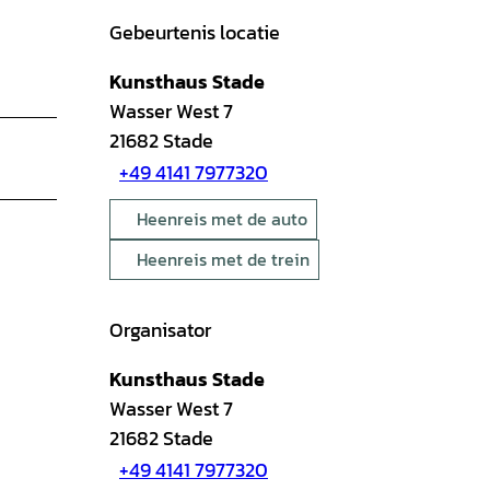
Gebeurtenis locatie
Kunsthaus Stade
Wasser West 7
21682
Stade
+49 4141 7977320
Heenreis met de auto
Heenreis met de trein
Organisator
Kunsthaus Stade
Wasser West 7
21682
Stade
+49 4141 7977320