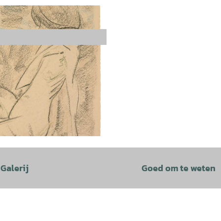
Galerij
Goed om te weten