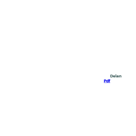
Zoeken
Delen
Pdf