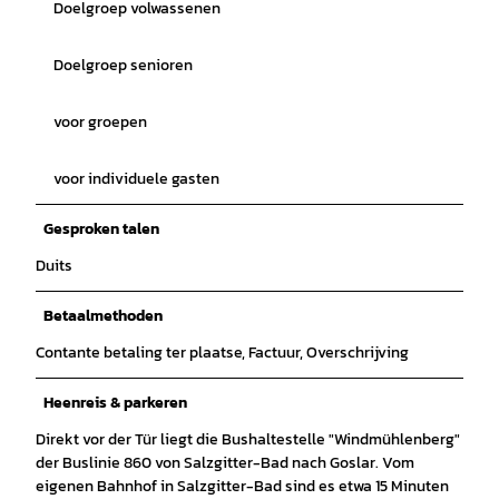
Doelgroep volwassenen
Doelgroep senioren
voor groepen
voor individuele gasten
Gesproken talen
Duits
Betaalmethoden
Contante betaling ter plaatse, Factuur, Overschrijving
Heenreis & parkeren
Direkt vor der Tür liegt die Bushaltestelle "Windmühlenberg"
der Buslinie 860 von Salzgitter-Bad nach Goslar. Vom
eigenen Bahnhof in Salzgitter-Bad sind es etwa 15 Minuten