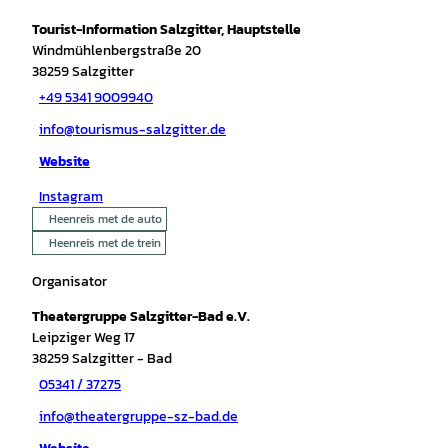
Tourist-Information Salzgitter, Hauptstelle
Windmühlenbergstraße 20
38259
Salzgitter
+49 5341 9009940
info@tourismus-salzgitter.de
Website
Instagram
Heenreis met de auto
Heenreis met de trein
Organisator
Theatergruppe Salzgitter-Bad e.V.
Leipziger Weg 17
38259
Salzgitter
- Bad
05341 / 37275
info@theatergruppe-sz-bad.de