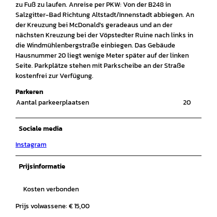
zu Fuß zu laufen. Anreise per PKW: Von der B248 in
Salzgitter-Bad Richtung Altstadt/Innenstadt abbiegen. An
der Kreuzung bei McDonald's geradeaus und an der
nächsten Kreuzung bei der Vöpstedter Ruine nach links in
die Windmühlenbergstraße einbiegen. Das Gebäude
Hausnummer 20 liegt wenige Meter später auf der linken
Seite. Parkplätze stehen mit Parkscheibe an der Straße
kostenfrei zur Verfügung.
Parkeren
Aantal parkeerplaatsen
20
Sociale media
Instagram
Prijsinformatie
Kosten verbonden
Prijs volwassene: € 15,00