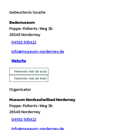
Gebeurtenis locatie
Bademuseum
Poppe-Folkerts-Weg 3b
26548
Norderney
04932 935422
info@museum-norderney.de
Website
Heenreis met de auto
Heenreis met de trein
Organisator
Museum Nordseeheilbad Norderney
Poppe-Folkerts-Weg 3b
26548
Norderney
04932 935422
info@museum-norderney.de