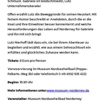
Schmuck. Gabriele ist Goldschmiedin, Lutz
Unternehmensberater
Offen erzählt Lutz die Beweggründe für seinen Neustart. Mit
feinem Humor beschreibt er Anekdoten, durch die er die
Insel und ihre Einwohner besser kennenlernt und welche
Herausforderungen das Leben auf Norderney für Gabriele
und ihn mit sich bringt.
Lutz Nierhoff lädt dazu ein, sie bei ihrem Abenteuer zu
begleiten und erzählt, wie aus einem Sehnsuchtsort ein
erfülltes und glückliches Zuhause werden kann.
Tickets:
8 Euro pro Person
Vorreservierung im Museum Nordseeheilbad (Poppe-
Folkerts-Weg 3b) oder telefonisch (+49 4932 935 422).
Beginn:
18:30 Uhr
Mehr Informationen unter:
www.museum-norderney.de
Veranstalter:
Museum Nordseeheilbad Norderney