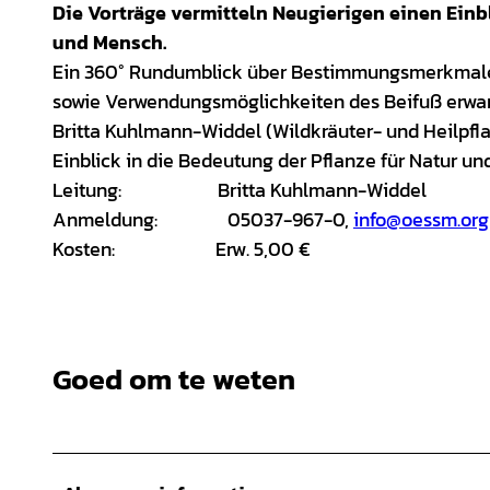
Die Vorträge vermitteln Neugierigen einen Einbl
und Mensch.
Ein 360° Rundumblick über Bestimmungsmerkmale,
sowie Verwendungsmöglichkeiten des Beifuß erwar
Britta Kuhlmann-Widdel (Wildkräuter- und Heilpfl
Einblick in die Bedeutung der Pflanze für Natur un
Leitung: Britta Kuhlmann-Widdel
Anmeldung: 05037-967-0,
info@oessm.org
Kosten: Erw. 5,00 €
Goed om te weten