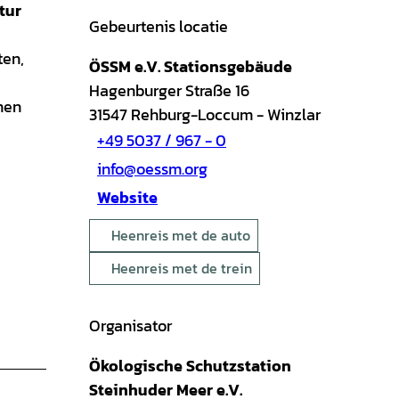
tur
Gebeurtenis locatie
ten,
ÖSSM e.V. Stationsgebäude
Hagenburger Straße 16
nen
31547
Rehburg-Loccum
- Winzlar
+49 5037 / 967 - 0
info@oessm.org
Website
Heenreis met de auto
Heenreis met de trein
Organisator
Ökologische Schutzstation
Steinhuder Meer e.V.