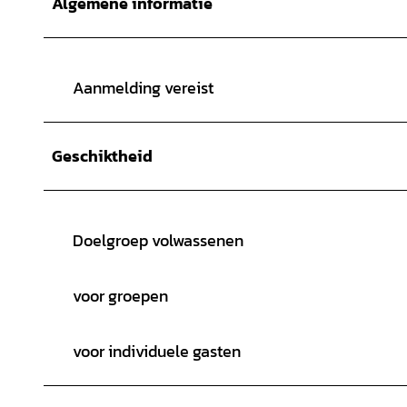
Algemene informatie
Aanmelding vereist
Geschiktheid
Doelgroep volwassenen
voor groepen
voor individuele gasten