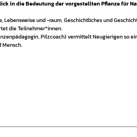
ick in die Bedeutung der vorgestellten Pflanze für Na
 Lebensweise und -raum, Geschichtliches und Geschich
tet die Teilnehmer*innen.
anzenpädagogin, Pilzcoach) vermittelt Neugierigen so ei
d Mensch.