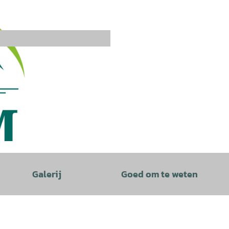
Galerij
Goed om te weten