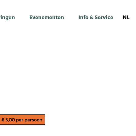
ingen
Evenementen
Info & Service
NL
 € 5,00 per persoon