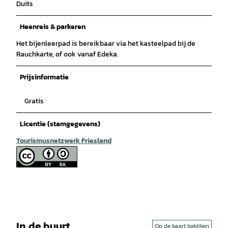
Duits
Heenreis & parkeren
Het bijenleerpad is bereikbaar via het kasteelpad bij de
Rauchkarte, of ook vanaf Edeka.
Prijsinformatie
Gratis
Licentie (stamgegevens)
Tourismusnetzwerk Friesland
In de buurt
Op de kaart bekijken