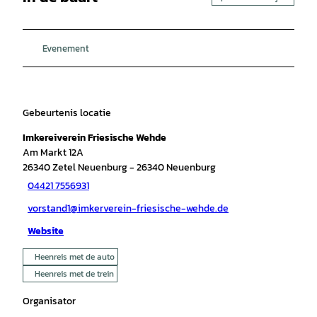
Evenement
Gebeurtenis locatie
Imkereiverein Friesische Wehde
Am Markt 12A
26340
Zetel Neuenburg
- 26340 Neuenburg
04421 7556931
vorstand1@imkerverein-friesische-wehde.de
Website
Heenreis met de auto
Heenreis met de trein
Organisator