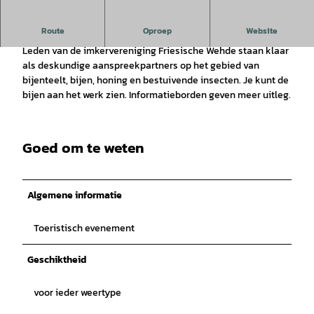
Route
Oproep
Website
Bezoek aan het bijenleerpad en de bijenstand
Leden van de imkervereniging Friesische Wehde staan klaar
als deskundige aanspreekpartners op het gebied van
bijenteelt, bijen, honing en bestuivende insecten. Je kunt de
bijen aan het werk zien. Informatieborden geven meer uitleg.
Goed om te weten
Algemene informatie
Toeristisch evenement
Geschiktheid
voor ieder weertype