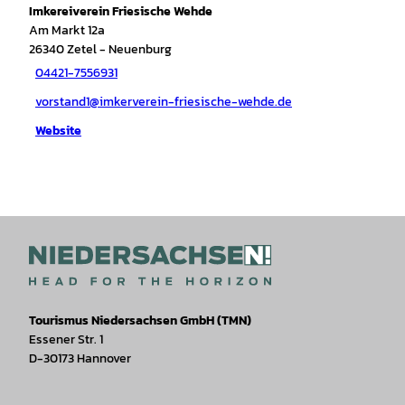
Imkereiverein Friesische Wehde
Am Markt 12a
26340
Zetel
- Neuenburg
04421-7556931
vorstand1@imkerverein-friesische-wehde.de
Website
Tourismus Niedersachsen GmbH (TMN)
Essener Str. 1
D-30173 Hannover