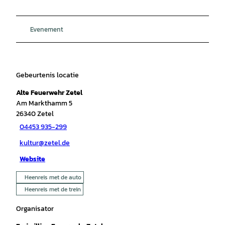
Evenement
Gebeurtenis locatie
Alte Feuerwehr Zetel
Am Markthamm 5
26340
Zetel
04453 935-299
kultur@zetel.de
Website
Heenreis met de auto
Heenreis met de trein
Organisator