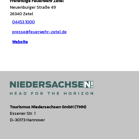
Freiwillige Feuerwehr Zetel
Neuenburger Straße 49
26340
Zetel
04453 1000
presse@feuerwehr-zetel.de
Website
Tourismus Niedersachsen GmbH (TMN)
Essener Str. 1
D-30173 Hannover