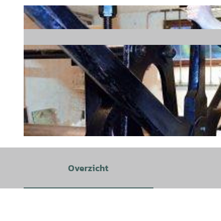
© Buchhandlung Friedrich Schaumburg |
CC-BY
Overzicht