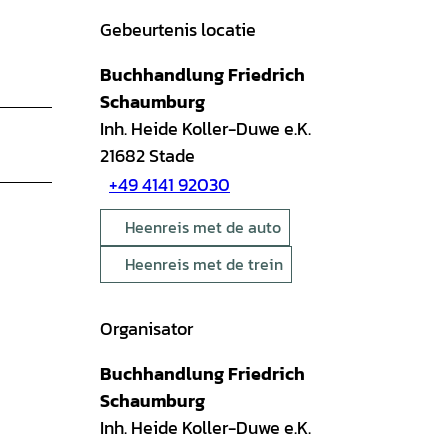
Gebeurtenis locatie
Buchhandlung Friedrich
Schaumburg
Inh. Heide Koller-Duwe e.K.
21682
Stade
+49 4141 92030
Heenreis met de auto
Heenreis met de trein
Organisator
Buchhandlung Friedrich
Schaumburg
Inh. Heide Koller-Duwe e.K.