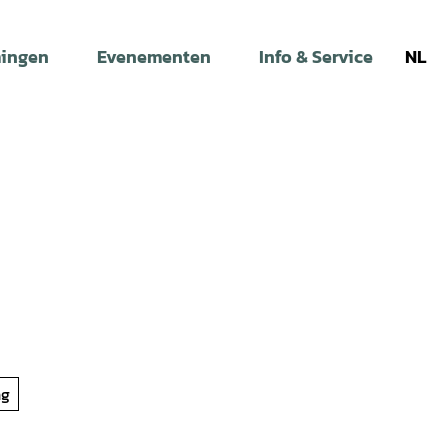
ingen
Evenementen
Info & Service
NL
ng