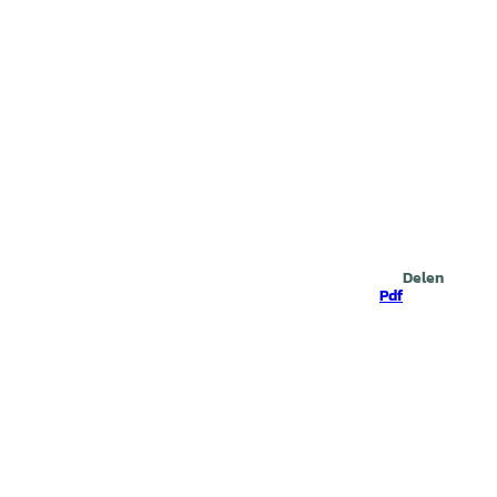
Zoeken
Delen
Pdf