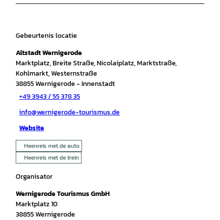
Gebeurtenis locatie
Altstadt Wernigerode
Marktplatz, Breite Straße, Nicolaiplatz, Marktstraße,
Kohlmarkt, Westernstraße
38855
Wernigerode
- Innenstadt
+49 3943 / 55 378 35
info@wernigerode-tourismus.de
Website
Heenreis met de auto
Heenreis met de trein
Organisator
Wernigerode Tourismus GmbH
Marktplatz 10
38855
Wernigerode