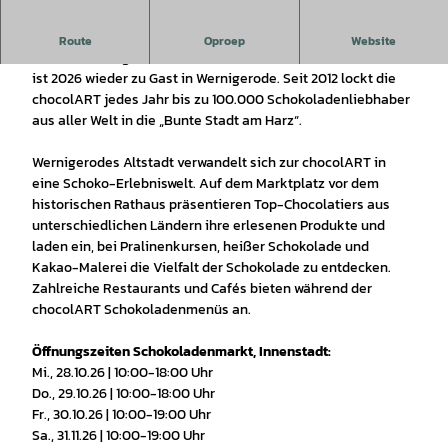
Das Schokoladenfestival in Wernigerode
Route
Oproep
Website
Deutschlands größtes Schokoladenfestival, die chocolART,
ist 2026 wieder zu Gast in Wernigerode. Seit 2012 lockt die
chocolART jedes Jahr bis zu 100.000 Schokoladenliebhaber
aus aller Welt in die „Bunte Stadt am Harz“.
Wernigerodes Altstadt verwandelt sich zur chocolART in
eine Schoko-Erlebniswelt. Auf dem Marktplatz vor dem
historischen Rathaus präsentieren Top-Chocolatiers aus
unterschiedlichen Ländern ihre erlesenen Produkte und
laden ein, bei Pralinenkursen, heißer Schokolade und
Kakao-Malerei die Vielfalt der Schokolade zu entdecken.
Zahlreiche Restaurants und Cafés bieten während der
chocolART Schokoladenmenüs an.
Öffnungszeiten Schokoladenmarkt, Innenstadt:
Mi., 28.10.26 | 10:00-18:00 Uhr
Do., 29.10.26 | 10:00-18:00 Uhr
Fr., 30.10.26 | 10:00-19:00 Uhr
Sa., 31.11.26 | 10:00-19:00 Uhr