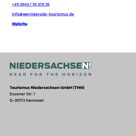
+49 3943 / 55 378 35
info@wernigerode-tourismus.de
Website
Tourismus Niedersachsen GmbH (TMN)
Essener Str. 1
D-30173 Hannover