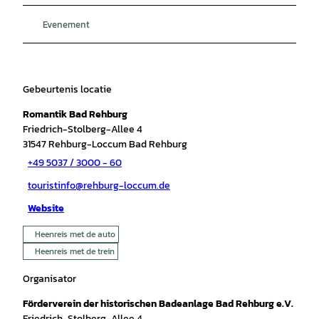
Evenement
Gebeurtenis locatie
Romantik Bad Rehburg
Friedrich-Stolberg-Allee 4
31547
Rehburg-Loccum Bad Rehburg
+49 5037 / 3000 - 60
touristinfo@rehburg-loccum.de
Website
Heenreis met de auto
Heenreis met de trein
Organisator
Förderverein der historischen Badeanlage Bad Rehburg e.V.
Friedrich-Stolberg-Allee 4