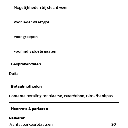
Mogelijkheden bij slecht weer
voor ieder weertype
voor groepen
voor individuele gasten
Gesproken talen
Duits
Betaalmethoden
Contante betaling ter plaatse, Waardebon, Giro-/bankpas
Heenreis & parkeren
Parkeren
Aantal parkeerplaatsen
30