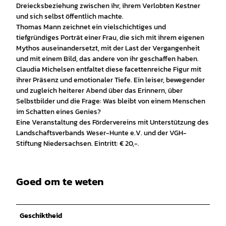
Dreiecksbeziehung zwischen ihr, ihrem Verlobten Kestner
und sich selbst öffentlich machte.
Thomas Mann zeichnet ein vielschichtiges und
tiefgründiges Porträt einer Frau, die sich mit ihrem eigenen
Mythos auseinandersetzt, mit der Last der Vergangenheit
und mit einem Bild, das andere von ihr geschaffen haben.
Claudia Michelsen entfaltet diese facettenreiche Figur mit
ihrer Präsenz und emotionaler Tiefe. Ein leiser, bewegender
und zugleich heiterer Abend über das Erinnern, über
Selbstbilder und die Frage: Was bleibt von einem Menschen
im Schatten eines Genies?
Eine Veranstaltung des Fördervereins mit Unterstützung des
Landschaftsverbands Weser-Hunte e.V. und der VGH-
Stiftung Niedersachsen. Eintritt: € 20,-.
Goed om te weten
Geschiktheid