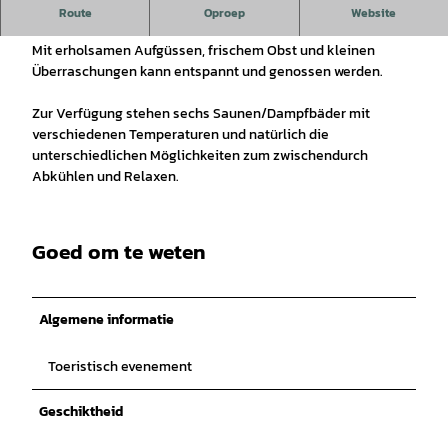
Nur für Damen heißt es heute Abend in der Saunalandschaft
Route
Oproep
Website
des VITAMAR!
Mit erholsamen Aufgüssen, frischem Obst und kleinen
Überraschungen kann entspannt und genossen werden.
Zur Verfügung stehen sechs Saunen/Dampfbäder mit
verschiedenen Temperaturen und natürlich die
unterschiedlichen Möglichkeiten zum zwischendurch
Abkühlen und Relaxen.
Goed om te weten
Algemene informatie
Toeristisch evenement
Geschiktheid