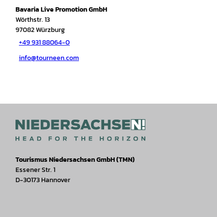
Bavaria Live Promotion GmbH
Wörthstr. 13
97082
Würzburg
+49 931 88064-0
info@tourneen.com
Tourismus Niedersachsen GmbH (TMN)
Essener Str. 1
D-30173 Hannover