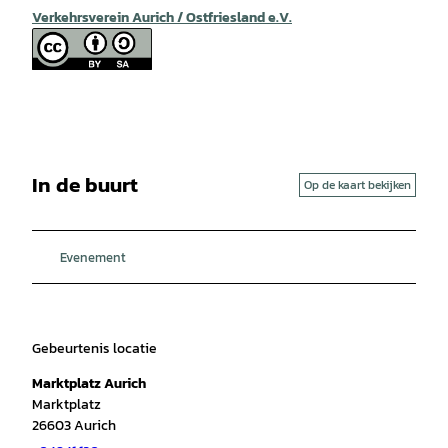
Verkehrsverein Aurich / Ostfriesland e.V.
In de buurt
Op de kaart bekijken
Evenement
Gebeurtenis locatie
Marktplatz Aurich
Marktplatz
26603
Aurich