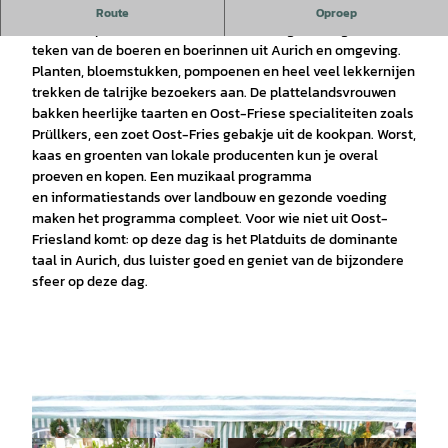
Oogstfeest in Aurich
Route
Oproep
Het marktplein van Aurich staat deze dag volledig in het
teken van de boeren en boerinnen uit Aurich en omgeving.
Planten, bloemstukken, pompoenen en heel veel lekkernijen
trekken de talrijke bezoekers aan. De plattelandsvrouwen
bakken heerlijke taarten en Oost-Friese specialiteiten zoals
Prüllkers, een zoet Oost-Fries gebakje uit de kookpan. Worst,
kaas en groenten van lokale producenten kun je overal
proeven en kopen. Een muzikaal programma
en informatiestands over landbouw en gezonde voeding
maken het programma compleet. Voor wie niet uit Oost-
Friesland komt: op deze dag is het Platduits de dominante
taal in Aurich, dus luister goed en geniet van de bijzondere
sfeer op deze dag.