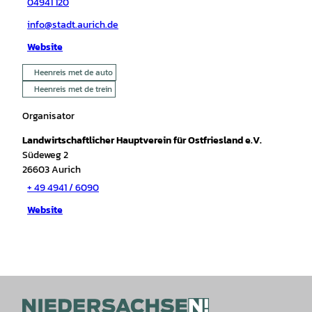
04941 120
info@stadt.aurich.de
Website
Heenreis met de auto
Heenreis met de trein
Organisator
Landwirtschaftlicher Hauptverein für Ostfriesland e.V.
Südeweg 2
26603
Aurich
+ 49 4941 / 6090
Website