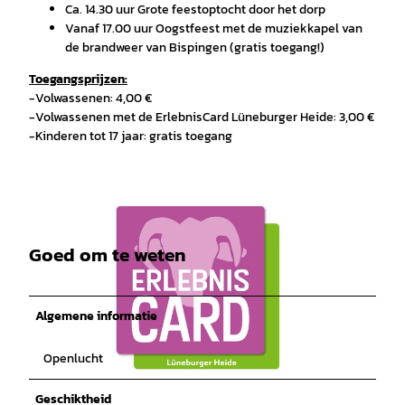
Ca. 14.30 uur Grote feestoptocht door het dorp
Vanaf 17.00 uur Oogstfeest met de muziekkapel van
de brandweer van Bispingen (gratis toegang!)
Toegangsprijzen:
-Volwassenen: 4,00 €
-Volwassenen met de ErlebnisCard Lüneburger Heide: 3,00 €
-Kinderen tot 17 jaar: gratis toegang
Goed om te weten
Algemene informatie
Openlucht
© ErlebnisCard Lüneburger Heide, Bispingen Touristik e.V. |
CC-BY-SA
Geschiktheid