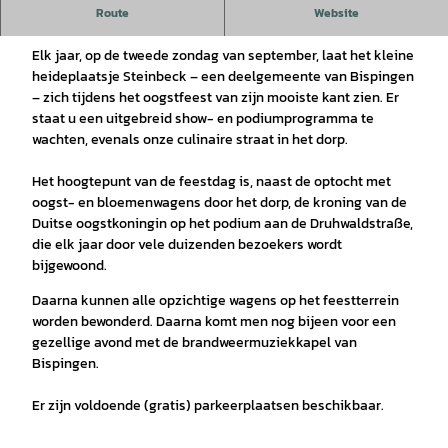
Route
Website
76e oogstfeest in Steinbeck
Elk jaar, op de tweede zondag van september, laat het kleine
heideplaatsje Steinbeck – een deelgemeente van Bispingen
– zich tijdens het oogstfeest van zijn mooiste kant zien. Er
staat u een uitgebreid show- en podiumprogramma te
wachten, evenals onze culinaire straat in het dorp.
Het hoogtepunt van de feestdag is, naast de optocht met
oogst- en bloemenwagens door het dorp, de kroning van de
Duitse oogstkoningin op het podium aan de Druhwaldstraße,
die elk jaar door vele duizenden bezoekers wordt
bijgewoond.
Daarna kunnen alle opzichtige wagens op het feestterrein
worden bewonderd. Daarna komt men nog bijeen voor een
gezellige avond met de brandweermuziekkapel van
Bispingen.
Er zijn voldoende (gratis) parkeerplaatsen beschikbaar.