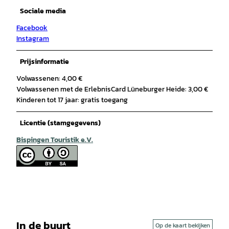
Sociale media
Facebook
Instagram
Prijsinformatie
Volwassenen: 4,00 €
Volwassenen met de ErlebnisCard Lüneburger Heide: 3,00 €
Kinderen tot 17 jaar: gratis toegang
Licentie (stamgegevens)
Bispingen Touristik e.V.
In de buurt
Op de kaart bekijken