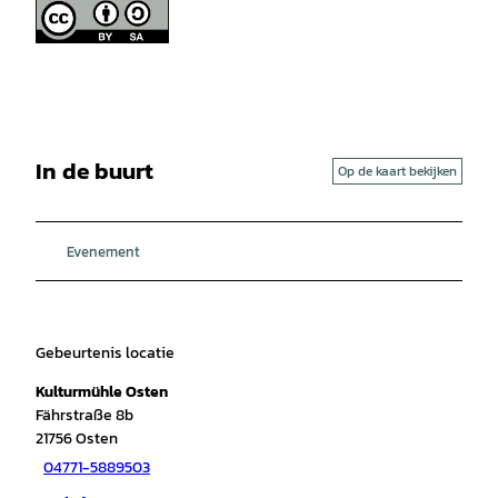
In de buurt
Op de kaart bekijken
Evenement
Gebeurtenis locatie
Kulturmühle Osten
Fährstraße 8b
21756
Osten
04771-5889503