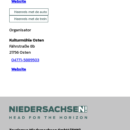
Website
Heenreis met de auto
Heenreis met de trein
Organisator
Kulturmühle Osten
Fährstraße 8b
21756
Osten
04771-5889503
Website