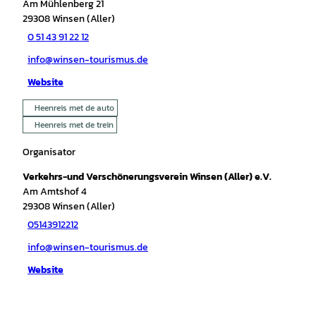
Am Mühlenberg 21
29308
Winsen (Aller)
0 51 43 91 22 12
info@winsen-tourismus.de
Website
Heenreis met de auto
Heenreis met de trein
Organisator
Verkehrs-und Verschönerungsverein Winsen (Aller) e.V.
Am Amtshof 4
29308
Winsen (Aller)
05143912212
info@winsen-tourismus.de
Website