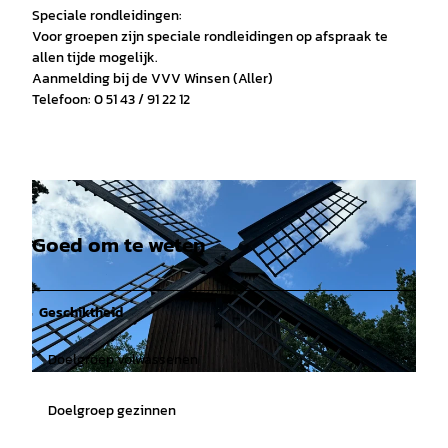
Speciale rondleidingen:
Voor groepen zijn speciale rondleidingen op afspraak te
allen tijde mogelijk.
Aanmelding bij de VVV Winsen (Aller)
Telefoon: 0 51 43 / 91 22 12
Goed om te weten
Geschiktheid
Doelgroep volwassenen
©
CC-BY-SA
Doelgroep gezinnen