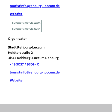
touristinfo@rehburg-loccum.de
Website
Heenreis met de auto
Heenreis met de trein
Organisator
Stadt Rehburg-Loccum
Heidtorstraße 2
31547
Rehburg-Loccum Rehburg
+49 5037 / 9701 - 0
touristinfo@rehburg-loccum.de
Website