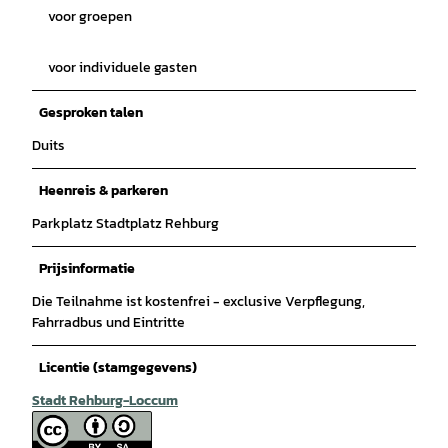
voor groepen
voor individuele gasten
Gesproken talen
Duits
Heenreis & parkeren
Parkplatz Stadtplatz Rehburg
Prijsinformatie
Die Teilnahme ist kostenfrei - exclusive Verpflegung,
Fahrradbus und Eintritte
Licentie (stamgegevens)
Stadt Rehburg-Loccum