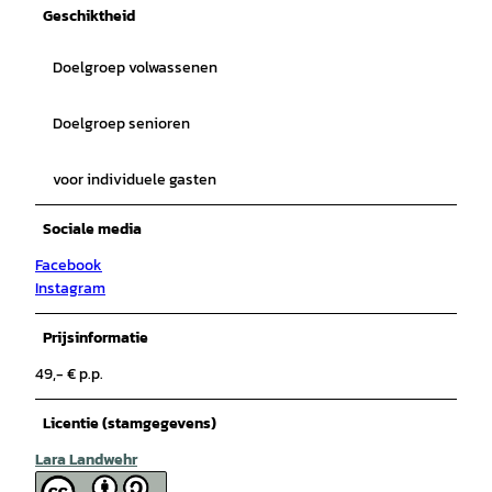
Geschiktheid
Doelgroep volwassenen
Doelgroep senioren
voor individuele gasten
Sociale media
Facebook
Instagram
Prijsinformatie
49,- € p.p.
Licentie (stamgegevens)
Lara Landwehr