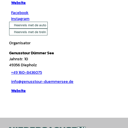
Website
Facebook
Instagram
Heenreis met de auto
Heenreis met de trein
Organisator
Genusstour Dümmer See
Jahnstr. 10
49356
Diepholz
+49 160-8436075
info@genusstour-duemmersee.de
Website