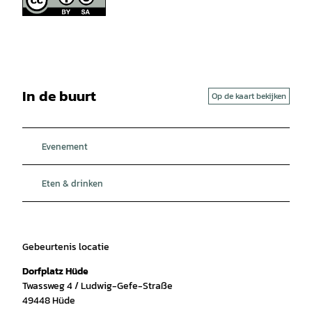
In de buurt
Op de kaart bekijken
Evenement
Eten & drinken
Gebeurtenis locatie
Dorfplatz Hüde
Twassweg 4 / Ludwig-Gefe-Straße
49448
Hüde