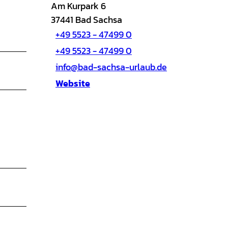
Am Kurpark 6
37441
Bad Sachsa
+49 5523 - 47499 0
+49 5523 - 47499 0
info@bad-sachsa-urlaub.de
Website