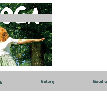
ng
Galerij
Goed o