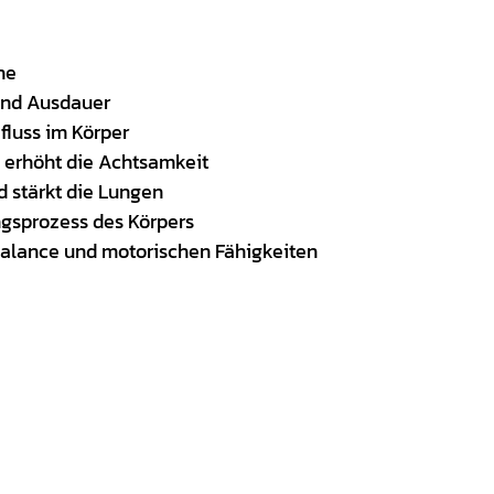
uhe
t und Ausdauer
fluss im Körper
d erhöht die Achtsamkeit
d stärkt die Lungen
ungsprozess des Körpers
 Balance und motorischen Fähigkeiten