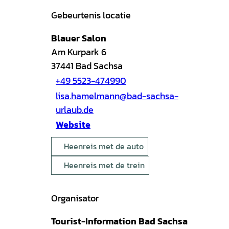
Gebeurtenis locatie
Blauer Salon
Am Kurpark 6
37441
Bad Sachsa
+49 5523-474990
lisa.hamelmann@bad-sachsa-
urlaub.de
Website
Heenreis met de auto
Heenreis met de trein
Organisator
Tourist-Information Bad Sachsa