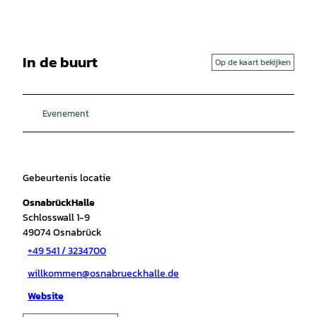
In de buurt
Op de kaart bekijken
Evenement
Gebeurtenis locatie
OsnabrückHalle
Schlosswall 1-9
49074
Osnabrück
+49 541 / 3234700
willkommen@osnabrueckhalle.de
Website