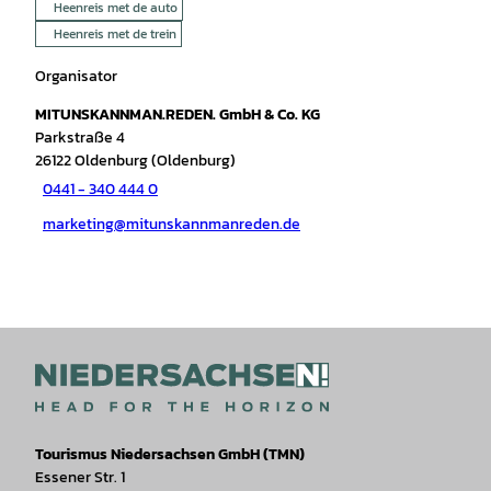
Heenreis met de auto
Heenreis met de trein
Organisator
MITUNSKANNMAN.REDEN. GmbH & Co. KG
Parkstraße 4
26122
Oldenburg (Oldenburg)
0441 - 340 444 0
marketing@mitunskannmanreden.de
Tourismus Niedersachsen GmbH (TMN)
Essener Str. 1