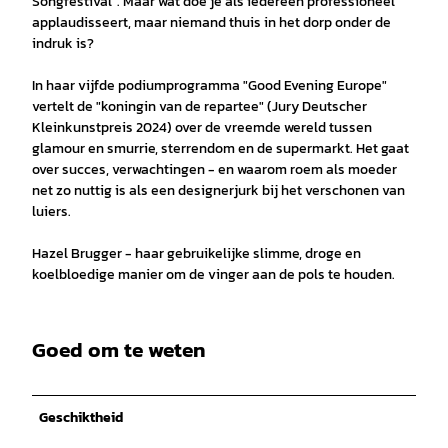
Songfestival". Maar wat doe je als iedereen professioneel
applaudisseert, maar niemand thuis in het dorp onder de
indruk is?
In haar vijfde podiumprogramma "Good Evening Europe"
vertelt de "koningin van de repartee" (Jury Deutscher
Kleinkunstpreis 2024) over de vreemde wereld tussen
glamour en smurrie, sterrendom en de supermarkt. Het gaat
over succes, verwachtingen - en waarom roem als moeder
net zo nuttig is als een designerjurk bij het verschonen van
luiers.
Hazel Brugger - haar gebruikelijke slimme, droge en
koelbloedige manier om de vinger aan de pols te houden.
Goed om te weten
Geschiktheid