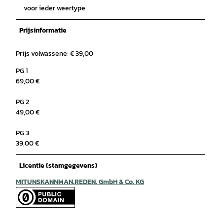
voor ieder weertype
Prijsinformatie
Prijs volwassene: € 39,00
PG 1
69,00 €
PG 2
49,00 €
PG 3
39,00 €
Licentie (stamgegevens)
MITUNSKANNMAN.REDEN. GmbH & Co. KG