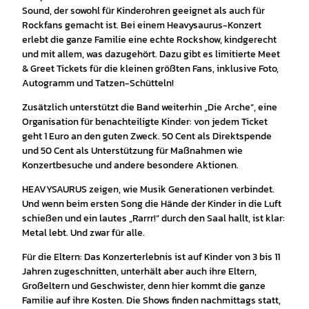
Sound, der sowohl für Kinderohren geeignet als auch für
Rockfans gemacht ist. Bei einem Heavysaurus-Konzert
erlebt die ganze Familie eine echte Rockshow, kindgerecht
und mit allem, was dazugehört. Dazu gibt es limitierte Meet
& Greet Tickets für die kleinen größten Fans, inklusive Foto,
Autogramm und Tatzen-Schütteln!
Zusätzlich unterstützt die Band weiterhin „Die Arche“, eine
Organisation für benachteiligte Kinder: von jedem Ticket
geht 1 Euro an den guten Zweck. 50 Cent als Direktspende
und 50 Cent als Unterstützung für Maßnahmen wie
Konzertbesuche und andere besondere Aktionen.
HEAVYSAURUS zeigen, wie Musik Generationen verbindet.
Und wenn beim ersten Song die Hände der Kinder in die Luft
schießen und ein lautes „Rarrr!“ durch den Saal hallt, ist klar:
Metal lebt. Und zwar für alle.
Für die Eltern: Das Konzerterlebnis ist auf Kinder von 3 bis 11
Jahren zugeschnitten, unterhält aber auch ihre Eltern,
Großeltern und Geschwister, denn hier kommt die ganze
Familie auf ihre Kosten. Die Shows finden nachmittags statt,