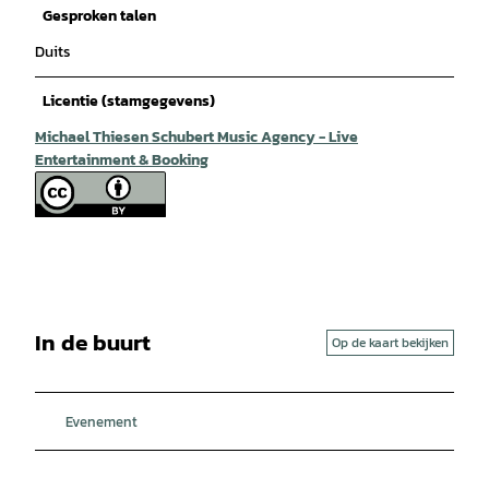
Gesproken talen
Duits
Licentie (stamgegevens)
Michael Thiesen Schubert Music Agency - Live
Entertainment & Booking
In de buurt
Op de kaart bekijken
Evenement