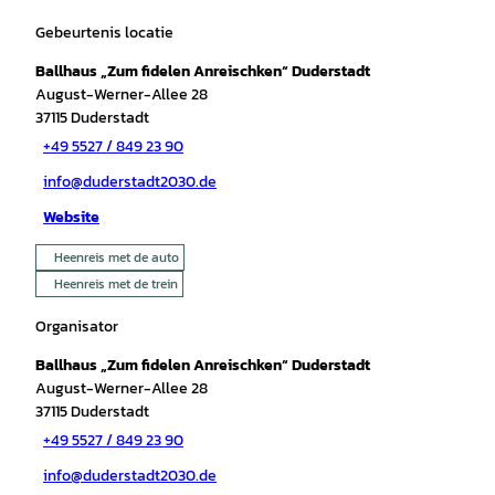
Gebeurtenis locatie
Ballhaus „Zum fidelen Anreischken“ Duderstadt
August-Werner-Allee 28
37115
Duderstadt
+49 5527 / 849 23 90
info@duderstadt2030.de
Website
Heenreis met de auto
Heenreis met de trein
Organisator
Ballhaus „Zum fidelen Anreischken“ Duderstadt
August-Werner-Allee 28
37115
Duderstadt
+49 5527 / 849 23 90
info@duderstadt2030.de