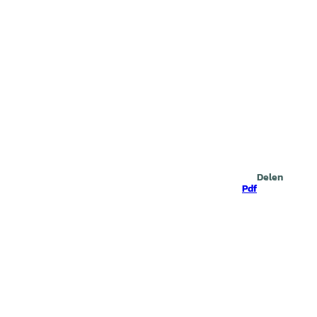
Zoeken
Delen
Pdf