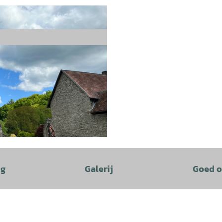
ng
Galerij
Goed o