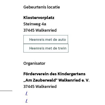
Gebeurtenis locatie
Klostervorplatz
Steinweg 4a
37445
Walkenried
Heenreis met de auto
Heenreis met de trein
Organisator
Förderverein des Kindergartens
,,Am Zauberwald" Walkenried e. V.
37445
Walkenried
/
/