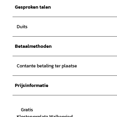
Gesproken talen
Duits
Betaalmethoden
Contante betaling ter plaatse
Prijsinformatie
Gratis
Klostervorplatz Walkenried