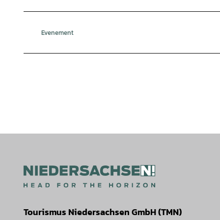
Evenement
Tourismus Niedersachsen GmbH (TMN)