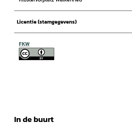
Licentie (stamgegevens)
FKW
In de buurt