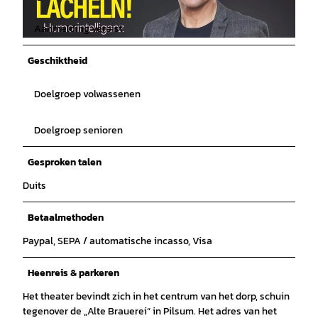
Aanmelding vereist
© Guido Schröder |
CC-BY-SA
Geschiktheid
Doelgroep volwassenen
Doelgroep senioren
Gesproken talen
Duits
Betaalmethoden
Paypal, SEPA / automatische incasso, Visa
Heenreis & parkeren
Het theater bevindt zich in het centrum van het dorp, schuin
tegenover de „Alte Brauerei“ in Pilsum. Het adres van het