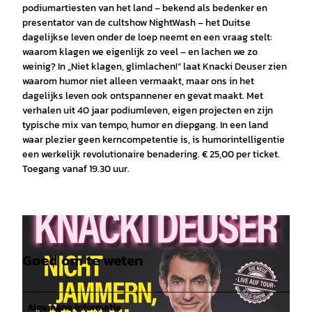
podiumartiesten van het land – bekend als bedenker en
presentator van de cultshow NightWash – het Duitse
dagelijkse leven onder de loep neemt en een vraag stelt:
waarom klagen we eigenlijk zo veel – en lachen we zo
weinig? In „Niet klagen, glimlachen!“ laat Knacki Deuser zien
waarom humor niet alleen vermaakt, maar ons in het
dagelijks leven ook ontspannener en gevat maakt. Met
verhalen uit 40 jaar podiumleven, eigen projecten en zijn
typische mix van tempo, humor en diepgang. In een land
waar plezier geen kerncompetentie is, is humorintelligentie
een werkelijk revolutionaire benadering. € 25,00 per ticket.
Toegang vanaf 19.30 uur.
Goed om te weten
Algemene informatie