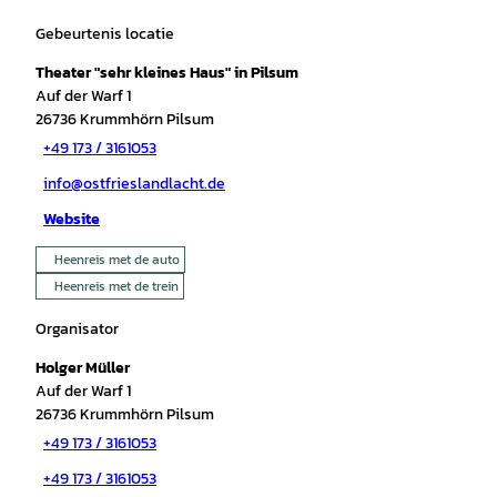
Gebeurtenis locatie
Theater "sehr kleines Haus" in Pilsum
Auf der Warf 1
26736
Krummhörn Pilsum
+49 173 / 3161053
info@ostfrieslandlacht.de
Website
Heenreis met de auto
Heenreis met de trein
Organisator
Holger Müller
Auf der Warf 1
26736
Krummhörn Pilsum
+49 173 / 3161053
+49 173 / 3161053