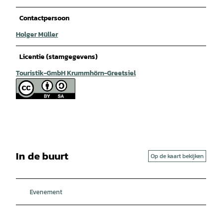
Contactpersoon
Holger Müller
Licentie (stamgegevens)
Touristik-GmbH Krummhörn-Greetsiel
In de buurt
Op de kaart bekijken
Evenement