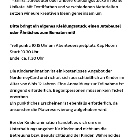
T-Shirts, Jutebeutel oder andere Kleidungsstücke in echte
Unikate. Mit Textilfarben und verschiedenen Materialien
setzen wir eure kreativen Ideen gemeinsam um.
Bitte bringt ein eigenes Kleidungsstück, einen Jutebeutel
oder Ähnliches zum Bemalen mit!
Treffpunkt: 10.15 Uhr am Abenteuerspielplatz Kap Hoorn
Start: 10.30 Uhr
Ende: ca. 11.30 Uhr
Die Kinderanimation ist ein kostenloses Angebot der
NorderneyCard und richtet sich ausschließlich an Kinder im
Alter von 6 bis 12 Jahren. Eine Anmeldung zur Teilnahme ist
dringend erforderlich. Begleitpersonen müssen kein Ticket
erwerben.
Ein pünktliches Erscheinen ist ebenfalls erforderlich, da
ansonsten die Platzreservierung aufgehoben wird.
Bei der Kinderanimation handelt es sich um ein
Unterhaltungsangebot für Kinder und nicht um die
Betreuung bzw. Beaufsichtigung der Kinder. Während des