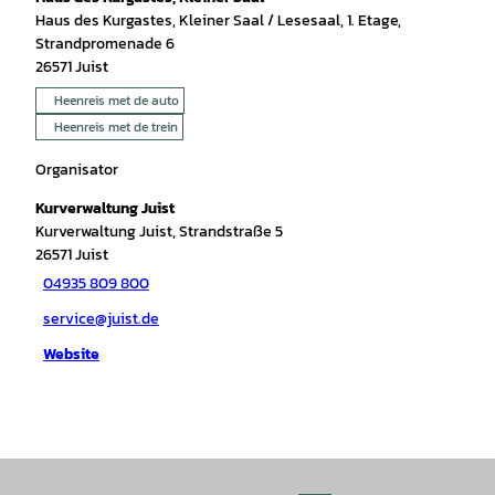
Haus des Kurgastes, Kleiner Saal / Lesesaal, 1. Etage,
Strandpromenade 6
26571
Juist
Heenreis met de auto
Heenreis met de trein
Organisator
Kurverwaltung Juist
Kurverwaltung Juist, Strandstraße 5
26571
Juist
04935 809 800
service@juist.de
Website