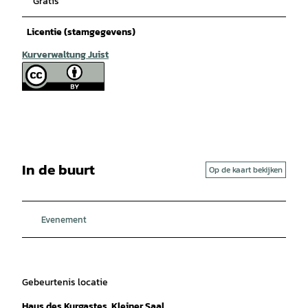
Gratis
Licentie (stamgegevens)
Kurverwaltung Juist
In de buurt
Op de kaart bekijken
Evenement
Gebeurtenis locatie
Haus des Kurgastes, Kleiner Saal