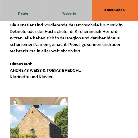
Ticket kopen
Musik mit jungen Künstlern, Konzert mit Studierenden der
Route
Website
Musikhochschule Detmold.
Die Künstler sind Studierende der Hochschule für Musik in
Detmold oder der Hochschule für Kirchenmusik Herford-
Witten. Alle haben sich in der Region und darüber hinaus
schon einen Namen gemacht, Preise gewonnen und/oder
Meisterkurse in aller Welt absolviert.
Dieses Mal:
ANDREAS WEISS & TOBIAS BREDOHL
Klarinette und Klavier