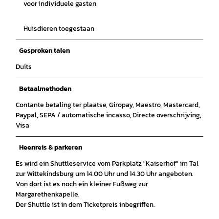
voor individuele gasten
Huisdieren toegestaan
Gesproken talen
Duits
Betaalmethoden
Contante betaling ter plaatse, Giropay, Maestro, Mastercard,
Paypal, SEPA / automatische incasso, Directe overschrijving,
Visa
Heenreis & parkeren
Es wird ein Shuttleservice vom Parkplatz "Kaiserhof" im Tal
zur Wittekindsburg um 14.00 Uhr und 14.30 Uhr angeboten.
Von dort ist es noch ein kleiner Fußweg zur
Margarethenkapelle.
Der Shuttle ist in dem Ticketpreis inbegriffen.