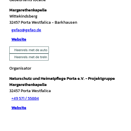
Margarethenkapelle
Wittekindsberg
32457
Porta Westfalica
- Barkhausen
gefao@gefao.de
Website
Heenreis met de auto
Heenreis met de trein
Organisator
Naturschutz und Heimatpflege Porta e.V. - Projektgruppe
Margarethenkapelle
32457
Porta Westfalica
+49 571 / 55884
Website