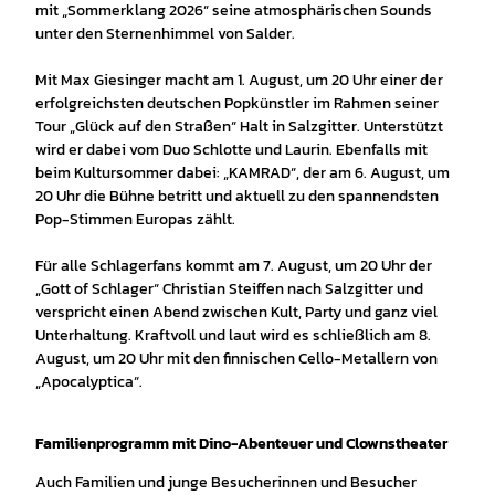
mit „Sommerklang 2026“ seine atmosphärischen Sounds
unter den Sternenhimmel von Salder.
Mit Max Giesinger macht am 1. August, um 20 Uhr einer der
erfolgreichsten deutschen Popkünstler im Rahmen seiner
Tour „Glück auf den Straßen“ Halt in Salzgitter. Unterstützt
wird er dabei vom Duo Schlotte und Laurin. Ebenfalls mit
beim Kultursommer dabei: „KAMRAD“, der am 6. August, um
20 Uhr die Bühne betritt und aktuell zu den spannendsten
Pop-Stimmen Europas zählt.
Für alle Schlagerfans kommt am 7. August, um 20 Uhr der
„Gott of Schlager“ Christian Steiffen nach Salzgitter und
verspricht einen Abend zwischen Kult, Party und ganz viel
Unterhaltung. Kraftvoll und laut wird es schließlich am 8.
August, um 20 Uhr mit den finnischen Cello-Metallern von
„Apocalyptica“.
Familienprogramm mit Dino-Abenteuer und Clownstheater
Auch Familien und junge Besucherinnen und Besucher