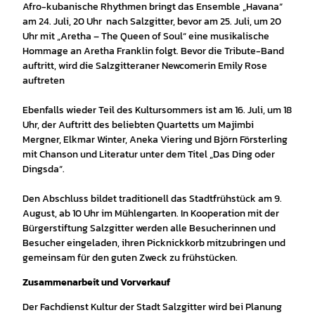
Afro-kubanische Rhythmen bringt das Ensemble „Havana“
am 24. Juli, 20 Uhr nach Salzgitter, bevor am 25. Juli, um 20
Uhr mit „Aretha – The Queen of Soul“ eine musikalische
Hommage an Aretha Franklin folgt. Bevor die Tribute-Band
auftritt, wird die Salzgitteraner Newcomerin Emily Rose
auftreten
Ebenfalls wieder Teil des Kultursommers ist am 16. Juli, um 18
Uhr, der Auftritt des beliebten Quartetts um Majimbi
Mergner, Elkmar Winter, Aneka Viering und Björn Försterling
mit Chanson und Literatur unter dem Titel „Das Ding oder
Dingsda“.
Den Abschluss bildet traditionell das Stadtfrühstück am 9.
August, ab 10 Uhr im Mühlengarten. In Kooperation mit der
Bürgerstiftung Salzgitter werden alle Besucherinnen und
Besucher eingeladen, ihren Picknickkorb mitzubringen und
gemeinsam für den guten Zweck zu frühstücken.
Zusammenarbeit und Vorverkauf
Der Fachdienst Kultur der Stadt Salzgitter wird bei Planung