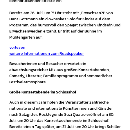
beeindruckender Effekte ein.
Bereits am 26. Juli, um 15 Uhr steht mit „Erwachsen?!“ von
Hans Göttmann ein clowneskes Solo für Kinder auf dem
Programm, das humorvoll den Spagat zwischen Kindsein und
Erwachsenwerden erzählt. Er tritt auf der Bühne im
Mühlengarten auf.
vorlesen
weitere Informationen zum Readspeaker
Besucherinnen und Besucher erwartet ein
abwechslungsreicher Mix aus großen Konzertabenden,
Comedy, Literatur, Familienprogramm und sommerlicher
Festivalatmosphäre.
Große Konzertabende im Schlosshof
Auch in diesem Jahr holen die Veranstalter zahlreiche
nationale und internationale Künstlerinnen und Künstler
nach Salzgitter. Rocklegende Suzi Quatro eröffnet am 30.
Juli, um 20 Uhr das Konzertwochenende im Schlosshof.
Bereits einen Tag später, am 31. Juli, um 20 Uhr bringt Schiller