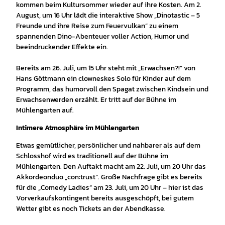
kommen beim Kultursommer wieder auf ihre Kosten. Am 2.
August, um 16 Uhr lädt die interaktive Show „Dinotastic – 5
Freunde und ihre Reise zum Feuervulkan“ zu einem
spannenden Dino-Abenteuer voller Action, Humor und
beeindruckender Effekte ein.
Bereits am 26. Juli, um 15 Uhr steht mit „Erwachsen?!“ von
Hans Göttmann ein clowneskes Solo für Kinder auf dem
Programm, das humorvoll den Spagat zwischen Kindsein und
Erwachsenwerden erzählt. Er tritt auf der Bühne im
Mühlengarten auf.
Intimere Atmosphäre im Mühlengarten
Etwas gemütlicher, persönlicher und nahbarer als auf dem
Schlosshof wird es traditionell auf der Bühne im
Mühlengarten. Den Auftakt macht am 22. Juli, um 20 Uhr das
Akkordeonduo „con:trust“. Große Nachfrage gibt es bereits
für die „Comedy Ladies“ am 23. Juli, um 20 Uhr – hier ist das
Vorverkaufskontingent bereits ausgeschöpft, bei gutem
Wetter gibt es noch Tickets an der Abendkasse.