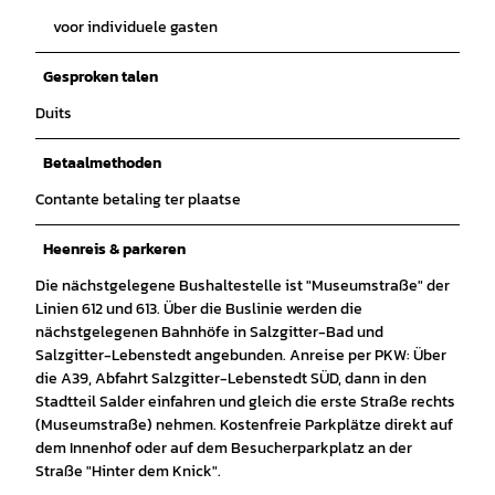
voor individuele gasten
Gesproken talen
Duits
Betaalmethoden
Contante betaling ter plaatse
Heenreis & parkeren
Die nächstgelegene Bushaltestelle ist "Museumstraße" der
Linien 612 und 613. Über die Buslinie werden die
nächstgelegenen Bahnhöfe in Salzgitter-Bad und
Salzgitter-Lebenstedt angebunden. Anreise per PKW: Über
die A39, Abfahrt Salzgitter-Lebenstedt SÜD, dann in den
Stadtteil Salder einfahren und gleich die erste Straße rechts
(Museumstraße) nehmen. Kostenfreie Parkplätze direkt auf
dem Innenhof oder auf dem Besucherparkplatz an der
Straße "Hinter dem Knick".