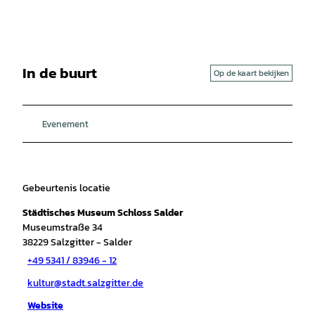
In de buurt
Op de kaart bekijken
Evenement
Gebeurtenis locatie
Städtisches Museum Schloss Salder
Museumstraße 34
38229
Salzgitter
- Salder
+49 5341 / 83946 - 12
kultur@stadt.salzgitter.de
Website