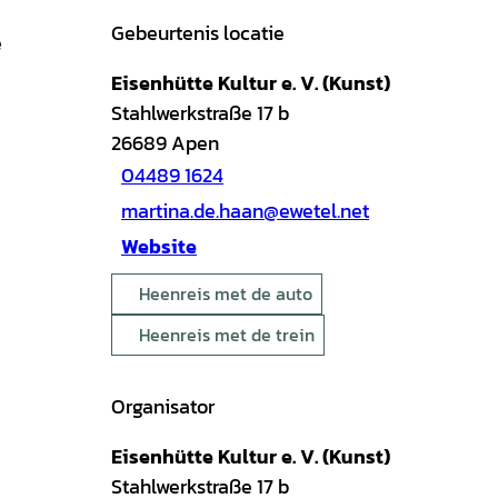
Gebeurtenis locatie
e
Eisenhütte Kultur e. V. (Kunst)
Stahlwerkstraße 17 b
26689
Apen
04489 1624
martina.de.haan@ewetel.net
Website
Heenreis met de auto
Heenreis met de trein
Organisator
Eisenhütte Kultur e. V. (Kunst)
Stahlwerkstraße 17 b