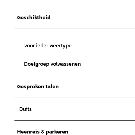
Geschiktheid
voor ieder weertype
Doelgroep volwassenen
Gesproken talen
Duits
Heenreis & parkeren