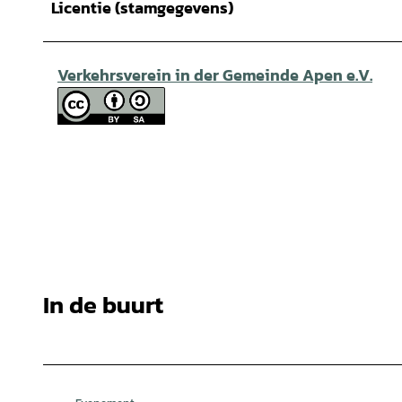
Licentie (stamgegevens)
Verkehrsverein in der Gemeinde Apen e.V.
In de buurt