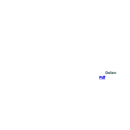
Zoeken
Delen
Pdf