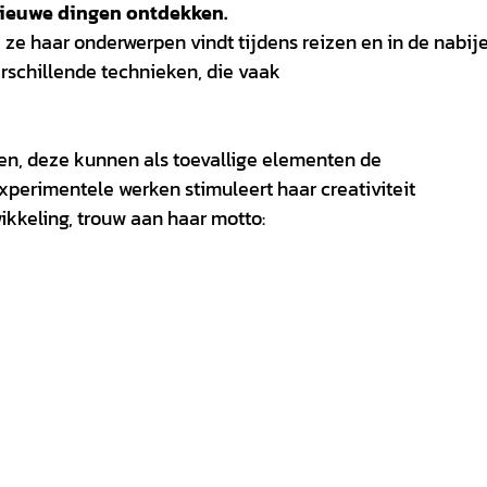
 nieuwe dingen ontdekken.
j ze haar onderwerpen vindt tijdens reizen en in de nabij
rschillende technieken, die vaak
ken, deze kunnen als toevallige elementen de
experimentele werken stimuleert haar creativiteit
ikkeling, trouw aan haar motto: