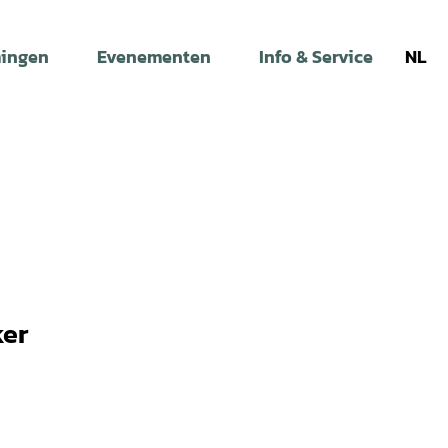
ingen
Evenementen
Info & Service
NL
ker