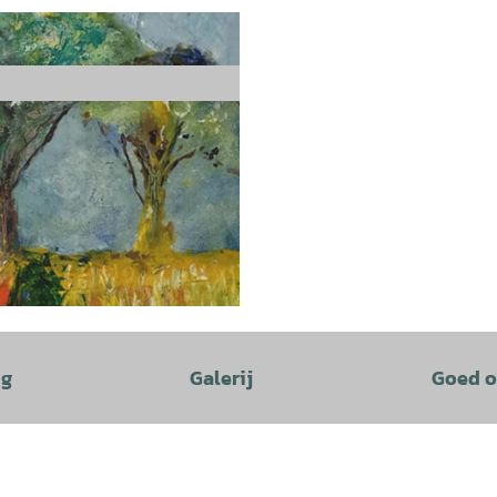
ng
Galerij
Goed o