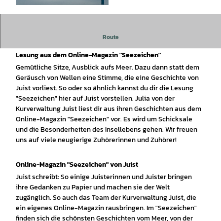
© Lars Wehrmann |
CC-BY
Route
Geschichten vom Meer und von Juist
Lesung aus dem Online-Magazin "Seezeichen"
Gemütliche Sitze, Ausblick aufs Meer. Dazu dann statt dem
Geräusch von Wellen eine Stimme, die eine Geschichte von
Juist vorliest. So oder so ähnlich kannst du dir die Lesung
"Seezeichen" hier auf Juist vorstellen. Julia von der
Kurverwaltung Juist liest dir aus ihren Geschichten aus dem
Online-Magazin "Seezeichen" vor. Es wird um Schicksale
und die Besonderheiten des Insellebens gehen. Wir freuen
uns auf viele neugierige Zuhörerinnen und Zuhörer!
Online-Magazin "Seezeichen" von Juist
Juist schreibt: So einige Juisterinnen und Juister bringen
ihre Gedanken zu Papier und machen sie der Welt
zugänglich. So auch das Team der Kurverwaltung Juist, die
ein eigenes Online-Magazin rausbringen. Im "Seezeichen"
finden sich die schönsten Geschichten vom Meer, von der