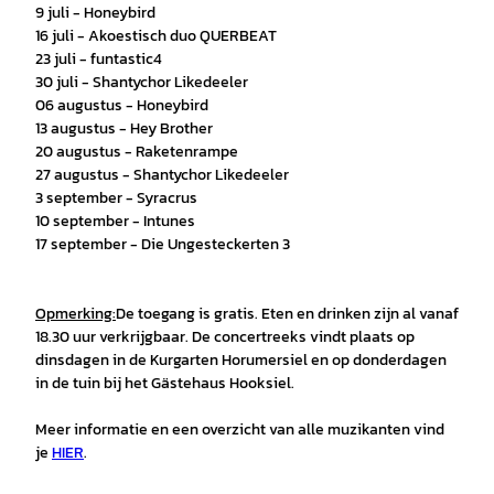
9 juli - Honeybird
16 juli - Akoestisch duo QUERBEAT
23 juli - funtastic4
30 juli - Shantychor Likedeeler
06 augustus - Honeybird
13 augustus - Hey Brother
20 augustus - Raketenrampe
27 augustus - Shantychor Likedeeler
3 september - Syracrus
10 september - Intunes
17 september - Die Ungesteckerten 3
Opmerking:
De toegang is gratis. Eten en drinken zijn al vanaf
18.30 uur verkrijgbaar. De concertreeks vindt plaats op
dinsdagen in de Kurgarten Horumersiel en op donderdagen
in de tuin bij het Gästehaus Hooksiel.
Meer informatie en een overzicht van alle muzikanten vind
je
HIER
.