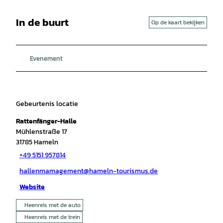
In de buurt
Op de kaart bekijken
Evenement
Gebeurtenis locatie
Rattenfänger-Halle
Mühlenstraße 17
31785
Hameln
+49 5151 957814
hallenmamagement@hameln-tourismus.de
Website
Heenreis met de auto
Heenreis met de trein