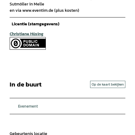
Sutmöller in Melle
en via www.eventim.de (plus kosten)
Licentie (stamgegevens)
Christiane Hüsing
In de buurt
Op de kaart bekijken
Evenement
Gebeurtenis locatie