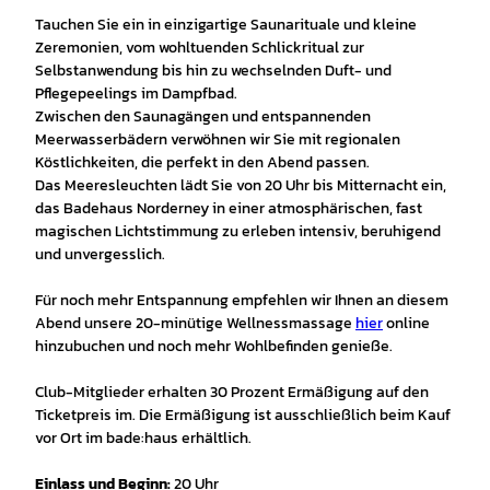
Tauchen Sie ein in einzigartige Saunarituale und kleine
Zeremonien, vom wohltuenden Schlickritual zur
Selbstanwendung bis hin zu wechselnden Duft- und
Pflegepeelings im Dampfbad.
Zwischen den Saunagängen und entspannenden
Meerwasserbädern verwöhnen wir Sie mit regionalen
Köstlichkeiten, die perfekt in den Abend passen.
Das Meeresleuchten lädt Sie von 20 Uhr bis Mitternacht ein,
das Badehaus Norderney in einer atmosphärischen, fast
magischen Lichtstimmung zu erleben intensiv, beruhigend
und unvergesslich.
Für noch mehr Entspannung empfehlen wir Ihnen an diesem
Abend unsere 20-minütige Wellnessmassage
hier
online
hinzubuchen und noch mehr Wohlbefinden genieße.
Club-Mitglieder erhalten 30 Prozent Ermäßigung auf den
Ticketpreis im. Die Ermäßigung ist ausschließlich beim Kauf
vor Ort im bade:haus erhältlich.
Einlass und Beginn:
20 Uhr