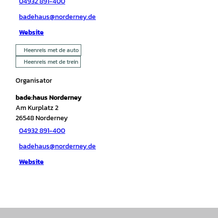
04932 891-400
badehaus@norderney.de
Website
Heenreis met de auto
Heenreis met de trein
Organisator
bade:haus Norderney
Am Kurplatz 2
26548
Norderney
04932 891-400
badehaus@norderney.de
Website