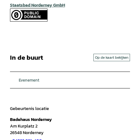
Staatsbad Norderney GmbH
In de buurt
Op de kaart bekijken
Evenement
Gebeurtenis locatie
Badehaus Norderney
Am Kurplatz 2
26548
Norderney