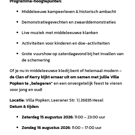
Programma-hoogtepunten:
Middeleeuws kampeerleven & historisch ambacht
Demonstratiegevechten en zwaarddemonstraties
Live muziek met middeleeuwse klanken
Activiteiten voor kinderen en doe-activiteiten
Grote vuurshow op zaterdagavond bij het invallen van
de schemering
Of je nu in middeleeuwse kledij bent of helemaal modern –
de Clan of Kerry kijkt ernaar uit om samen met jullie Villa
Popken te „belegeren“
en een onvergetelijk feest te vieren
voor jong en oud!
Locatie:
Villa Popken, Leeraner Str. 1 | 26835 Hesel
Datum & tijden:
Zaterdag 15 augustus 2026:
11:00 – 23:00 uur
Zondag 16 augustus 2026:
11:00 – 17:00 uur