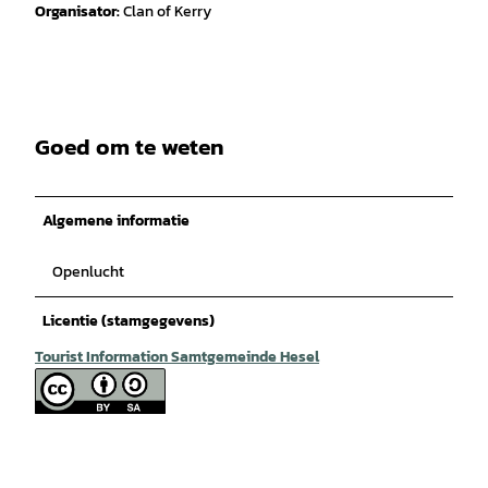
Organisator:
Clan of Kerry
Goed om te weten
Algemene informatie
Openlucht
Licentie (stamgegevens)
Tourist Information Samtgemeinde Hesel