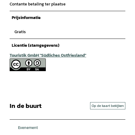
Contante betaling ter plaatse
Prijsinformatie
Gratis
Licentie (stamgegevens)
Touristik GmbH "Südliches Ostfriesland"
In de buurt
Op de kaart bekijken
Evenement