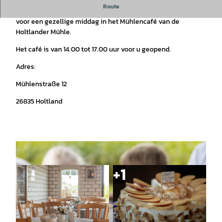
Route
Heerlijke zelfgebakken taart, thee en koffie nodigen u uit
voor een gezellige middag in het Mühlencafé van de
Holtlander Mühle.
Het café is van 14.00 tot 17.00 uur voor u geopend.
Adres:
Mühlenstraße 12
26835 Holtland