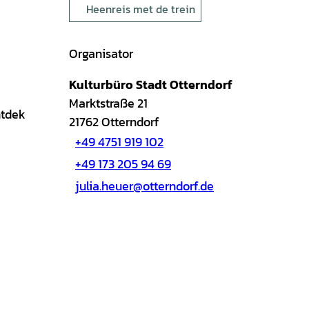
Heenreis met de trein
Organisator
Kulturbüro Stadt Otterndorf
Marktstraße 21
ntdek
21762
Otterndorf
+49 4751 919 102
+49 173 205 94 69
julia.heuer@otterndorf.de