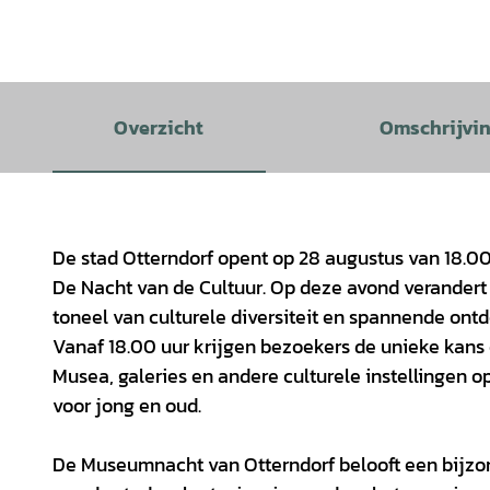
Overzicht
Omschrijvi
De stad Otterndorf opent op 28 augustus van 18.00
De Nacht van de Cultuur. Op deze avond verandert 
toneel van culturele diversiteit en spannende ont
Vanaf 18.00 uur krijgen bezoekers de unieke kans o
Musea, galeries en andere culturele instellingen
voor jong en oud.
De Museumnacht van Otterndorf belooft een bijzond