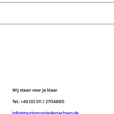
Wij staan voor je klaar
Tel.: +49 (0) 511 / 2704880
info@tourismusniedersachsen.de