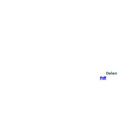
Zoeken
Delen
Pdf