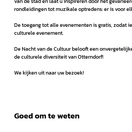
van de stad en laat u inspireren door het gevariee
rondleidingen tot muzikale optredens: er is voor elk
De toegang tot alle evenementen is gratis, zodat 
culturele evenement.
De Nacht van de Cultuur belooft een onvergetelijk
de culturele diversiteit van Otterndorf!
We kijken uit naar uw bezoek!
Goed om te weten