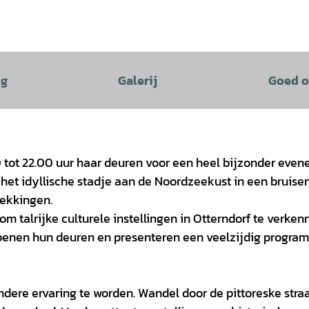
ng
Galerij
Goed o
 tot 22.00 uur haar deuren voor een heel bijzonder even
het idyllische stadje aan de Noordzeekust in een bruise
dekkingen.
m talrijke culturele instellingen in Otterndorf te verken
 openen hun deuren en presenteren een veelzijdig progr
ere ervaring te worden. Wandel door de pittoreske stra