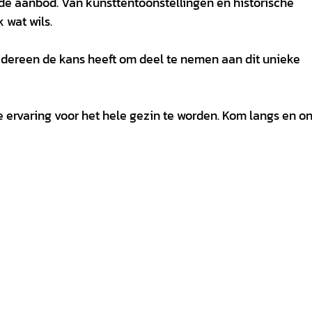
rde aanbod. Van kunsttentoonstellingen en historische
 wat wils.
iedereen de kans heeft om deel te nemen aan dit unieke
e ervaring voor het hele gezin te worden. Kom langs en o