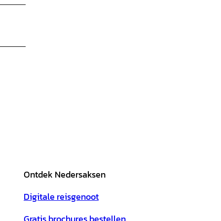
Ontdek Nedersaksen
Digitale reisgenoot
Gratis brochures bestellen