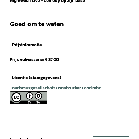
NightWash Live - Comedy op zijn best!
Goed om te weten
Prijsinformatie
Prijs volwassene: € 37,00
Licentie (stamgegevens)
Tourismusgesellschaft Osnabrücker Land mbH