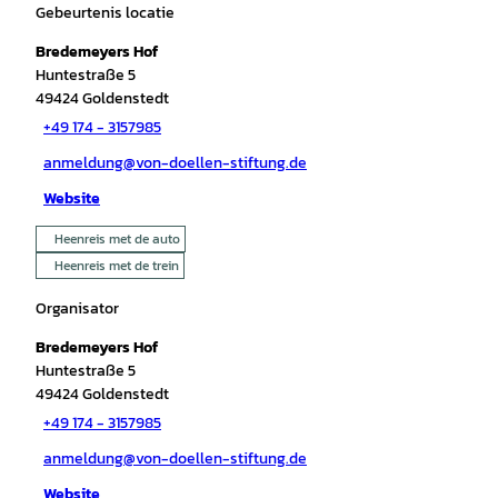
Gebeurtenis locatie
Bredemeyers Hof
Huntestraße 5
49424
Goldenstedt
+49 174 - 3157985
anmeldung@von-doellen-stiftung.de
Website
Heenreis met de auto
Heenreis met de trein
Organisator
Bredemeyers Hof
Huntestraße 5
49424
Goldenstedt
+49 174 - 3157985
anmeldung@von-doellen-stiftung.de
Website