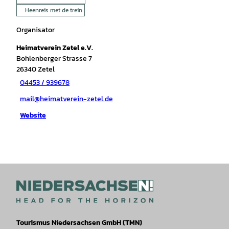
Heenreis met de trein
Organisator
Heimatverein Zetel e.V.
Bohlenberger Strasse 7
26340
Zetel
04453 / 939678
mail@heimatverein-zetel.de
Website
Tourismus Niedersachsen GmbH (TMN)