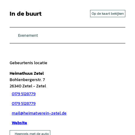
In de buurt
Op de kaart bekijken
Evenement
Gebeurtenis locatie
Heimathuus Zetel
Bohlenbergerstr. 7
26340
Zetel
- Zetel
0179 5128779
0179 5128779
mail@heimatverein-zetel.de
Website
Heenreis met de auto