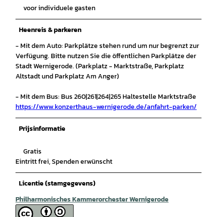
voor individuele gasten
Heenreis & parkeren
- Mit dem Auto: Parkplätze stehen rund um nur begrenzt zur
Verfügung. Bitte nutzen Sie die öffentlichen Parkplätze der
Stadt Wernigerode. (Parkplatz - Marktstraße, Parkplatz
Altstadt und Parkplatz Am Anger)
- Mit dem Bus: Bus 260|261|264|265 Haltestelle Marktstraße
https://www.konzerthaus-wernigerode.de/anfahrt-parken/
Prijsinformatie
Gratis
Eintritt frei, Spenden erwünscht
Licentie (stamgegevens)
Philharmonisches Kammerorchester Wernigerode