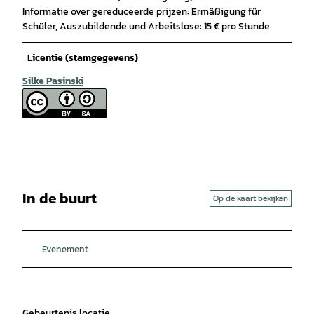
Informatie over gereduceerde prijzen: Ermäßigung für
Schüler, Auszubildende und Arbeitslose: 15 € pro Stunde
Licentie (stamgegevens)
Silke Pasinski
In de buurt
Op de kaart bekijken
Evenement
Gebeurtenis locatie