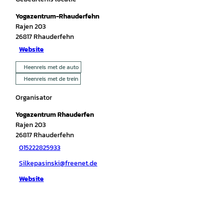
Yogazentrum-Rhauderfehn
Rajen 203
26817
Rhauderfehn
Website
Heenreis met de auto
Heenreis met de trein
Organisator
Yogazentrum Rhauderfen
Rajen 203
26817
Rhauderfehn
015222825933
Silkepasinski@freenet.de
Website