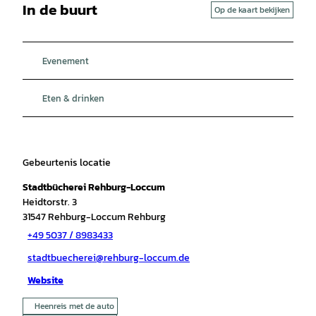
In de buurt
Op de kaart bekijken
Evenement
Eten & drinken
Gebeurtenis locatie
Stadtbücherei Rehburg-Loccum
Heidtorstr. 3
31547
Rehburg-Loccum Rehburg
+49 5037 / 8983433
stadtbuecherei@rehburg-loccum.de
Website
Heenreis met de auto