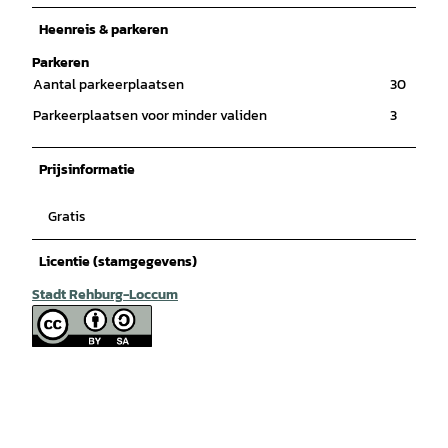
Heenreis & parkeren
Parkeren
Aantal parkeerplaatsen
30
Parkeerplaatsen voor minder validen
3
Prijsinformatie
Gratis
Licentie (stamgegevens)
Stadt Rehburg-Loccum