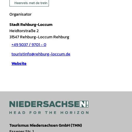
Heenreis met de trein
Organisator
Stadt Rehburg-Loccum
Heidtorstraße 2
31547
Rehburg-Loccum Rehburg
+49 5037 / 9701 - 0
touristinfo@rehburg-loccum.de
Website
Tourismus Niedersachsen GmbH (TMN)
Essener Str. 1